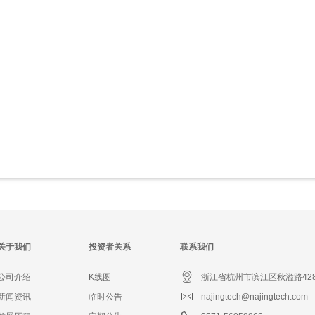
关于我们
投资者关系
联系我们
公司介绍
K线图
浙江省杭州市滨江区秋溢路42
新闻资讯
临时公告
najingtech@najingtech.com